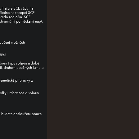
yhlašuje SCE vždy na
 školné na recepci SCE.
 předá rodičům. SCE
ochrannými pomůckami např.
loučení možných
éče!
odném typu solária a době
ií, druhem použitých lamp a
osmetické přípravky z
ředky!
Informace o solární
 a budete obslouženi pouze