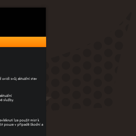
uvidí svůj aktuální stav
aktuální
é služby.
léknutí lze použít míst k
it pouze v případě škodní a