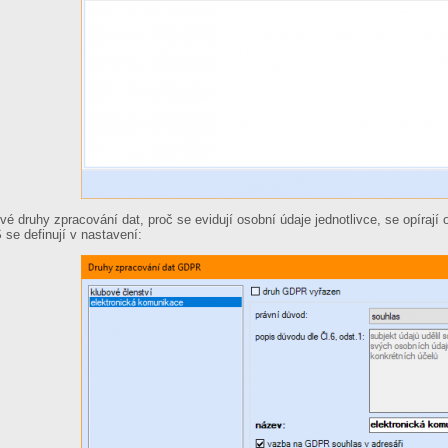
ivé druhy zpracování dat, proč se evidují osobní údaje jednotlivce, se opíraj
 se definují v nastavení: