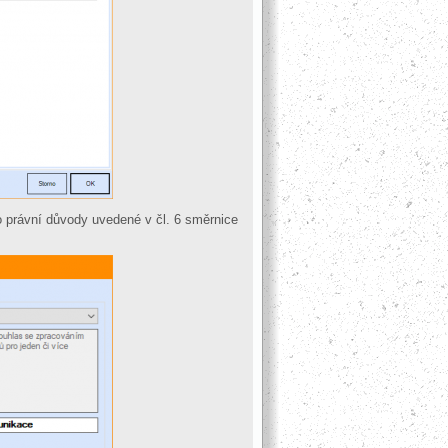
í o právní důvody uvedené v čl. 6 směrnice