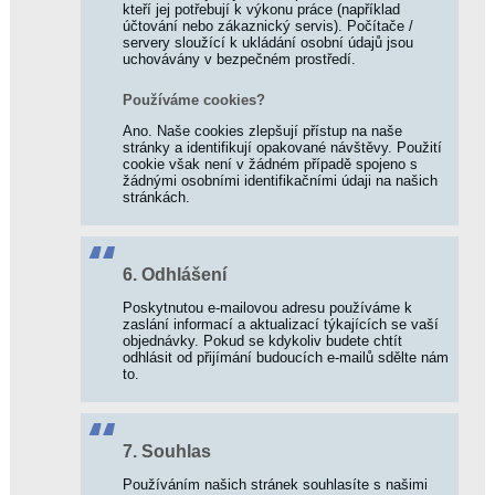
kteří jej potřebují k výkonu práce (například
účtování nebo zákaznický servis). Počítače /
servery sloužící k ukládání osobní údajů jsou
uchovávány v bezpečném prostředí.
Používáme cookies?
Ano. Naše cookies zlepšují přístup na naše
stránky a identifikují opakované návštěvy. Použití
cookie však není v žádném případě spojeno s
žádnými osobními identifikačními údaji na našich
stránkách.
6. Odhlášení
Poskytnutou e-mailovou adresu používáme k
zaslání informací a aktualizací týkajících se vaší
objednávky. Pokud se kdykoliv budete chtít
odhlásit od přijímání budoucích e-mailů sdělte nám
to.
7. Souhlas
Používáním našich stránek souhlasíte s našimi